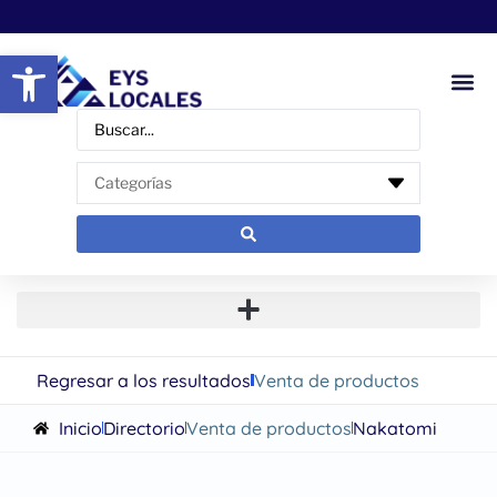
Abrir barra de herramientas
Regresar a los resultados
Venta de productos
Inicio
Directorio
Venta de productos
Nakatomi