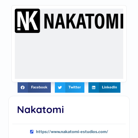
Facebook
Twitter
LinkedIn
Nakatomi
https://www.nakatomi-estudios.com/