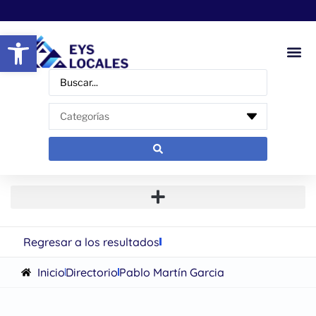
Abrir barra de herramientas
Regresar a los resultados
Inicio
Directorio
Pablo Martín Garcia