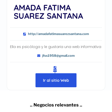
AMADA FATIMA
SUAREZ SANTANA
http://amadafatimasuarezsantana.com
Ella es psicóloga y le gustaria una web informativa
jfss1958@gmail.com
Ir al sitio Web
.. Negocios relevantes ..