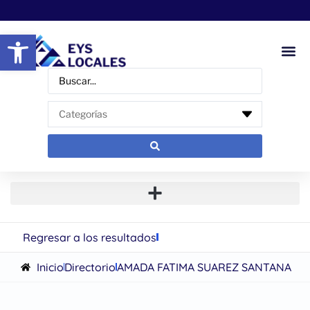
Abrir barra de herramientas
Regresar a los resultados
Inicio
Directorio
AMADA FATIMA SUAREZ SANTANA