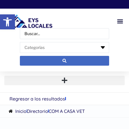
Abrir barra de herramientas
Regresar a los resultados
Inicio
Directorio
COM A CASA VET