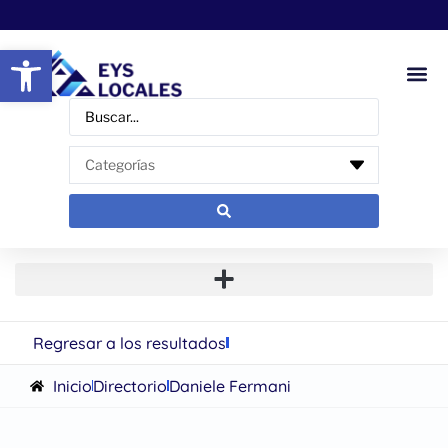
Abrir barra de herramientas
Regresar a los resultados
Inicio
Directorio
Daniele Fermani