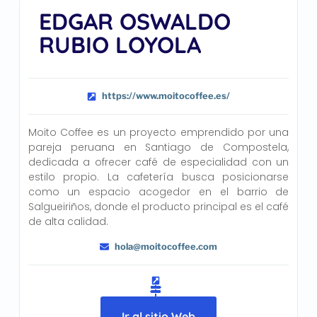
EDGAR OSWALDO
RUBIO LOYOLA
https://www.moitocoffee.es/
Moito Coffee es un proyecto emprendido por una
pareja peruana en Santiago de Compostela,
dedicada a ofrecer café de especialidad con un
estilo propio. La cafetería busca posicionarse
como un espacio acogedor en el barrio de
Salgueiriños, donde el producto principal es el café
de alta calidad.
hola@moitocoffee.com
Ir al sitio Web