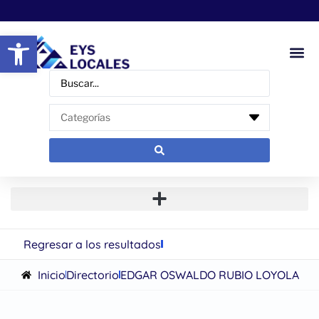
Abrir barra de herramientas
Regresar a los resultados
Inicio
Directorio
EDGAR OSWALDO RUBIO LOYOLA