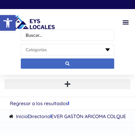
Abrir barra de herramientas
Regresar a los resultados
Inicio
Directorio
EVER GASTÓN ARICOMA COLQUE