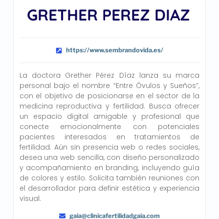
GRETHER PEREZ DIAZ
https://www.sembrandovida.es/
La doctora Grether Pérez Díaz lanza su marca
personal bajo el nombre “Entre Óvulos y Sueños”,
con el objetivo de posicionarse en el sector de la
medicina reproductiva y fertilidad. Busca ofrecer
un espacio digital amigable y profesional que
conecte emocionalmente con potenciales
pacientes interesados en tratamientos de
fertilidad. Aún sin presencia web o redes sociales,
desea una web sencilla, con diseño personalizado
y acompañamiento en branding, incluyendo guía
de colores y estilo. Solicita también reuniones con
el desarrollador para definir estética y experiencia
visual.
gaia@clinicafertilidadgaia.com