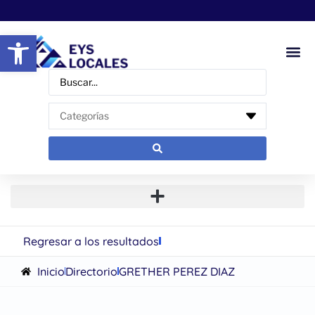
Abrir barra de herramientas
Regresar a los resultados
Inicio
Directorio
GRETHER PEREZ DIAZ