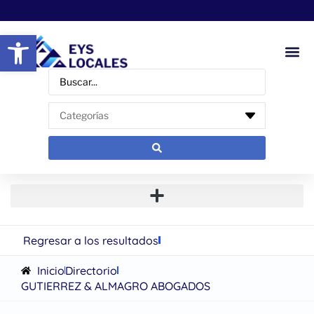
Abrir barra de herramientas
Regresar a los resultados
Inicio
Directorio
GUTIERREZ & ALMAGRO ABOGADOS