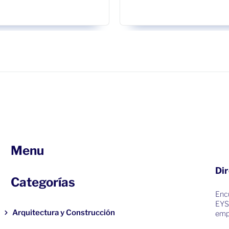
Menu
Dir
Categorías
Encu
EYS
Arquitectura y Construcción
emp