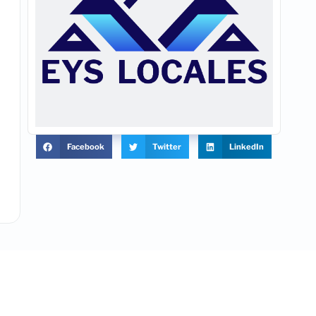
Facebook
Twitter
LinkedIn