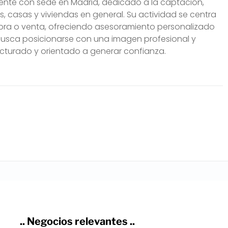
diente con sede en Madrid, dedicado a la captación,
casas y viviendas en general. Su actividad se centra
ra o venta, ofreciendo asesoramiento personalizado
usca posicionarse con una imagen profesional y
ructurado y orientado a generar confianza.
.. Negocios relevantes ..