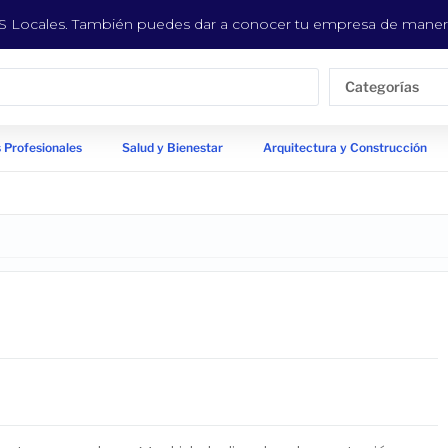
EYS Locales. También puedes dar a conocer tu empresa de manera
Categorías
 Profesionales
Salud y Bienestar
Arquitectura y Construcción