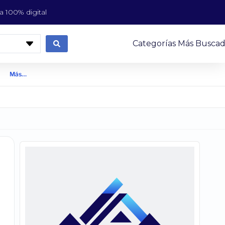
 100% digital
Categorías Más Buscad
Más…