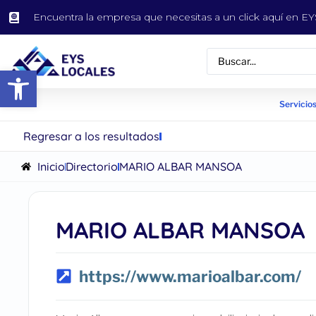
Encuentra la empresa que necesitas a un click aquí en 
Abrir barra de herramientas
Servicios
Regresar a los resultados
Inicio
Directorio
MARIO ALBAR MANSOA
MARIO ALBAR MANSOA
https://www.marioalbar.com/