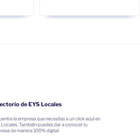
ectorio de EYS Locales
entra la empresa que necesitas a un click aquí en
 Locales. También puedes dar a conocer tu
resa de manera 100% digital