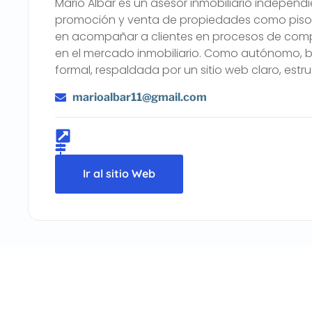
Mario Albar es un asesor inmobiliario indepen
promoción y venta de propiedades como pisos, 
en acompañar a clientes en procesos de comp
en el mercado inmobiliario. Como autónomo, b
formal, respaldada por un sitio web claro, est
marioalbar11@gmail.com
Ir al sitio Web