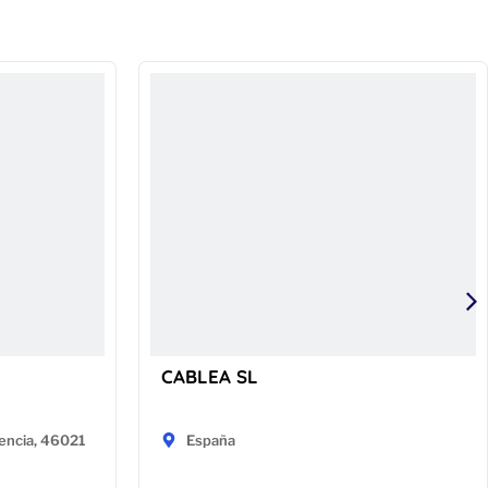
CABLEA SL
encia, 46021
España