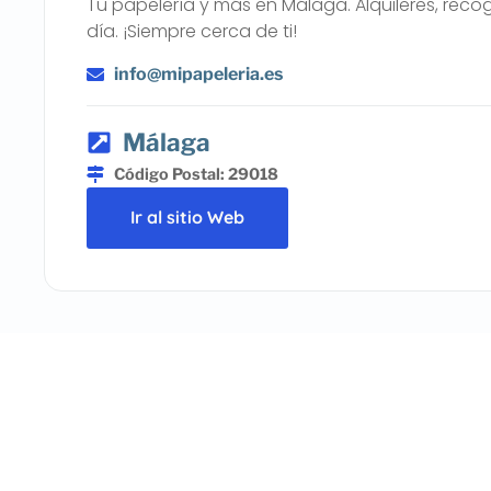
Tu papelería y más en Málaga. Alquileres, reco
día. ¡Siempre cerca de ti!
info@mipapeleria.es
Málaga
Código Postal: 29018
Ir al sitio Web