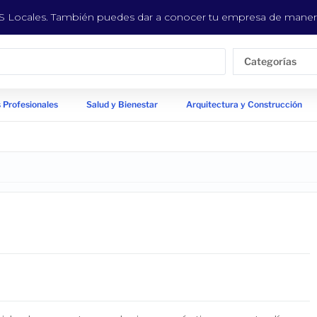
EYS Locales. También puedes dar a conocer tu empresa de manera
Categorías
 Profesionales
Salud y Bienestar
Arquitectura y Construcción