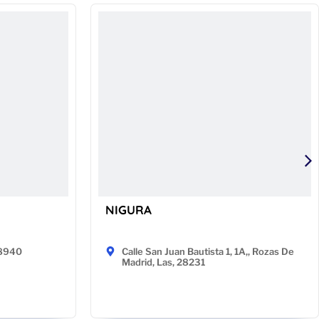
NIGURA
48940
Calle San Juan Bautista 1, 1A,, Rozas De
Madrid, Las, 28231