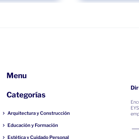
Menu
Dir
Categorías
Encu
EYS
Arquitectura y Construcción
emp
Educación y Formación
Estética y Cuidado Personal