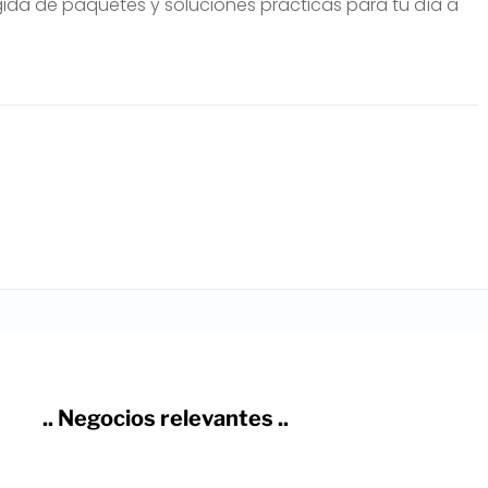
gida de paquetes y soluciones prácticas para tu día a
.. Negocios relevantes ..