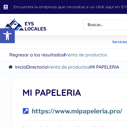
Encuentra la empresa que necesitas a un click aquí en 
Abrir barra de herramientas
Servicios
Regresar a los resultados
Venta de productos
Inicio
Directorio
Venta de productos
MI PAPELERIA
MI PAPELERIA
https://www.mipapeleria.pro/