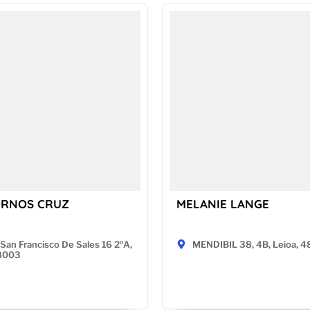
ORNOS CRUZ
MELANIE LANGE
San Francisco De Sales 16 2ºA,
MENDIBIL 38, 4B, Leioa, 
28003