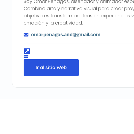
Soy Omar Penagos, diseñador y animador especi
Combino arte y narrativa visual para crear pro
objetivo es transformar ideas en experiencias 
emoción y la creatividad.
omarpenagos.and@gmail.com
Ir al sitio Web