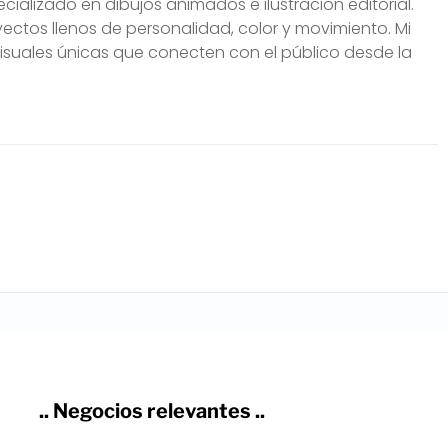
alizado en dibujos animados e ilustración editorial.
yectos llenos de personalidad, color y movimiento. Mi
visuales únicas que conecten con el público desde la
.. Negocios relevantes ..