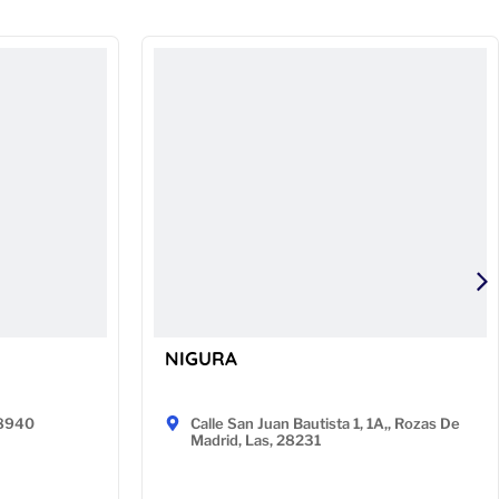
NIGURA
48940
Calle San Juan Bautista 1, 1A,, Rozas De
Madrid, Las, 28231