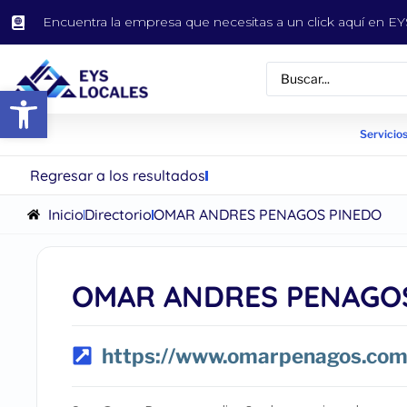
Encuentra la empresa que necesitas a un click aquí en 
Abrir barra de herramientas
Servicios
Regresar a los resultados
Inicio
Directorio
OMAR ANDRES PENAGOS PINEDO
OMAR ANDRES PENAGO
https://www.omarpenagos.com