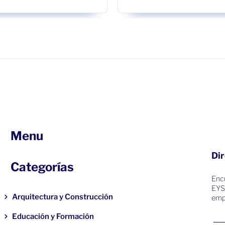
Menu
Dir
Categorías
Encu
EYS
Arquitectura y Construcción
emp
Educación y Formación