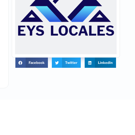
Facebook
Twitter
LinkedIn