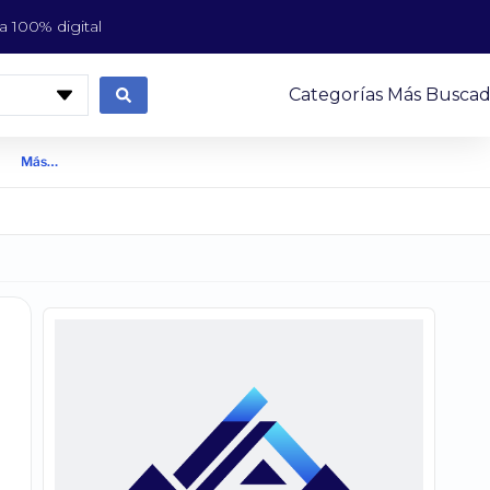
 100% digital
Categorías Más Buscad
Más…