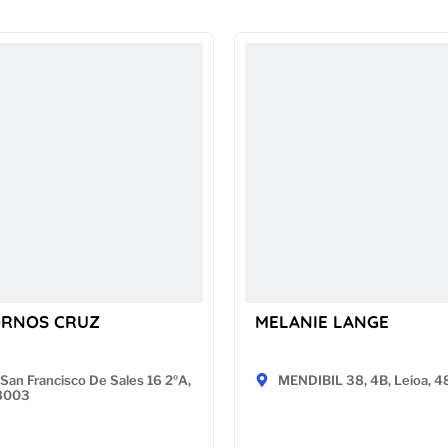
ORNOS CRUZ
MELANIE LANGE
San Francisco De Sales 16 2ºA,
MENDIBIL 38, 4B, Leioa, 
28003