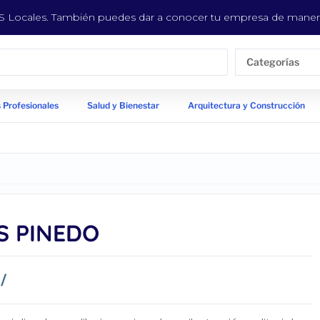
EYS Locales. También puedes dar a conocer tu empresa de manera
Categorías
 Profesionales
Salud y Bienestar
Arquitectura y Construcción
S PINEDO
/