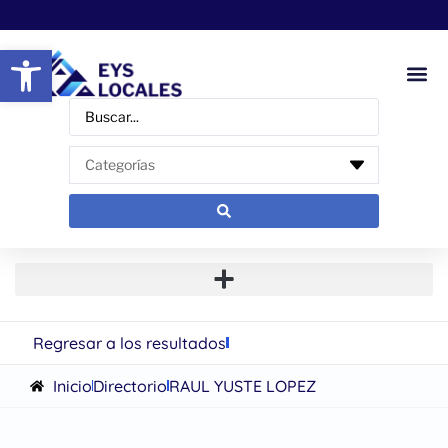
Abrir barra de herramientas
Regresar a los resultados
Inicio
Directorio
RAUL YUSTE LOPEZ