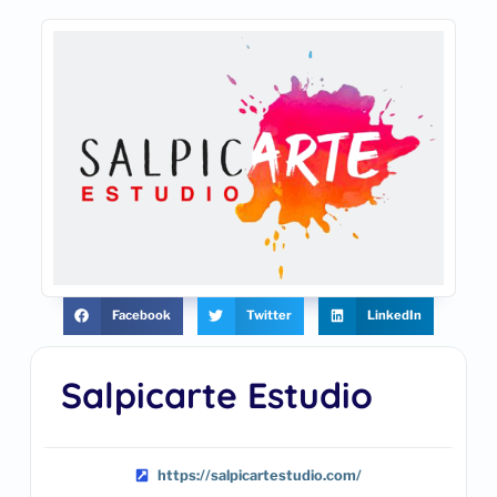
Facebook
Twitter
LinkedIn
Salpicarte Estudio
https://salpicartestudio.com/