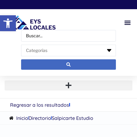
Abrir barra de herramientas
Regresar a los resultados
Inicio
Directorio
Salpicarte Estudio