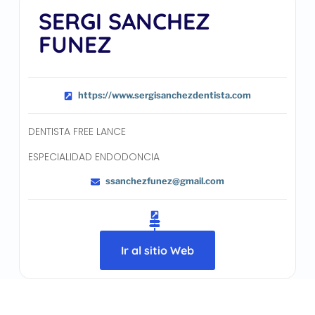
SERGI SANCHEZ
FUNEZ
https://www.sergisanchezdentista.com
DENTISTA FREE LANCE
ESPECIALIDAD ENDODONCIA
ssanchezfunez@gmail.com
Ir al sitio Web