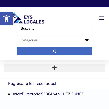
Abrir barra de herramientas
Regresar a los resultados
Inicio
Directorio
SERGI SANCHEZ FUNEZ