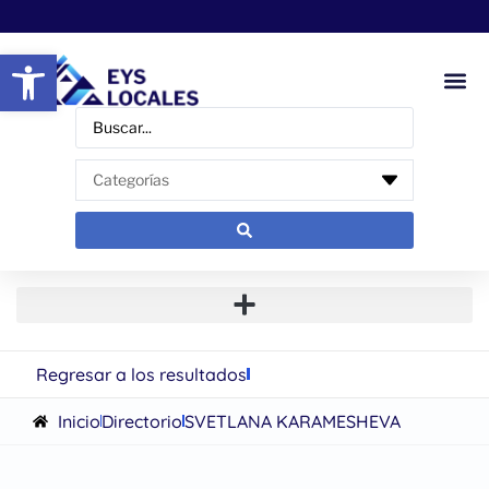
Abrir barra de herramientas
Regresar a los resultados
Inicio
Directorio
SVETLANA KARAMESHEVA