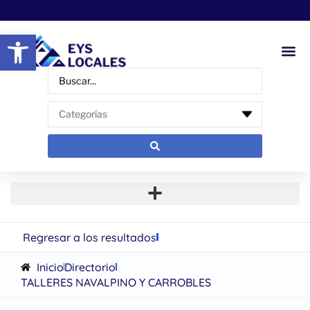
Abrir barra de herramientas
Regresar a los resultados
Inicio
Directorio
TALLERES NAVALPINO Y CARROBLES